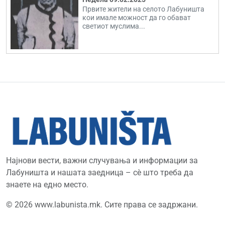
Првите жители на селото Лабуништа
кои имале можност да го обават
светиот муслима...
Најнови вести, важни случувања и информации за
Лабуништа и нашата заедница – сè што треба да
знаете на едно место.
© 2026 www.labunista.mk. Сите права се задржани.