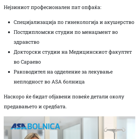
Нејзиниот професионален пат опфаќа:
Специјализација по гинекологија и акушерство
Постдипломски студии по менаџмент во
здравство
Докторски студии на Медицинскиот факултет
во Сараево
Раководител на одделение за лекување
неплодност во ASA болница
Наскоро ќе бидат објавени повеќе детали околу
предавањето и средбата.