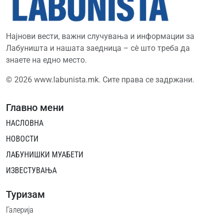
Најнови вести, важни случувања и информации за
Лабуништа и нашата заедница – сè што треба да
знаете на едно место.
© 2026 www.labunista.mk. Сите права се задржани.
Главно мени
НАСЛОВНА
НОВОСТИ
ЛАБУНИШКИ МУАБЕТИ
ИЗВЕСТУВАЊА
Туризам
Галерија