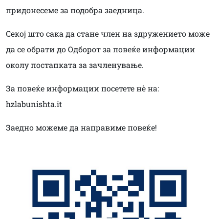
придонесеме за подобра заедница.
Секој што сака да стане член на здружението може
да се обрати до Одборот за повеќе информации
околу постапката за зачленување.
За повеќе информации посетете нè на:
hzlabunishta.it
Заедно можеме да направиме повеќе!