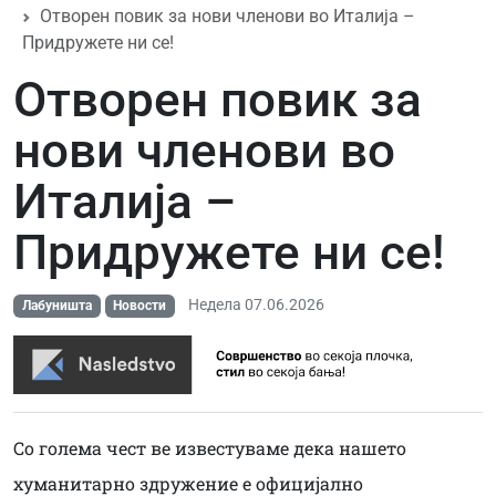
Отворен повик за нови членови во Италија –
Придружете ни се!
Отворен повик за
нови членови во
Италија –
Придружете ни се!
Недела 07.06.2026
Лабуништа
Новости
Со голема чест ве известуваме дека нашето
хуманитарно здружение е официјално